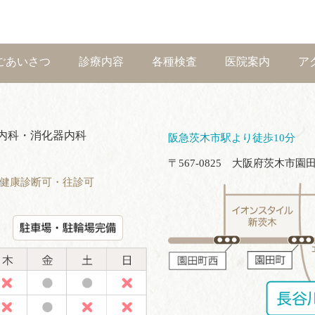
ごあいさつ
診療内容
各種検査
医院案内
ア
内科・消化器内科
阪急茨木市駅より徒歩10分
〒567-0825 大阪府茨木市園田町
健康診断可・往診可