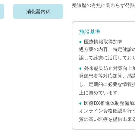
受診歴の有無に関わらず発熱
消化器内科
施設基準
●
医療情報取得加算
処方薬の内容、特定健診
認して診療に活用してお
●
外来感染防止対策向上
発熱患者等対応加算、感
し、定期的に必要な情報
上に努めています。
●
医療DX推進体制整備加
オンライン資格確認を行
質の高い医療を提供出来