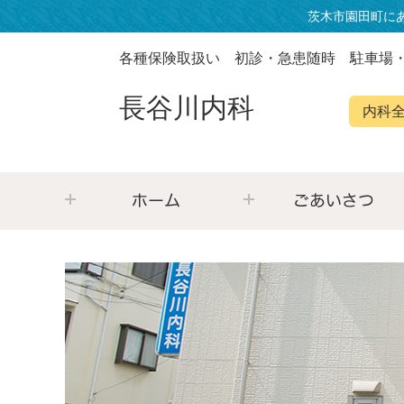
茨木市園田町に
各種保険取扱い 初診・急患随時
駐車場
長谷川内科
内科