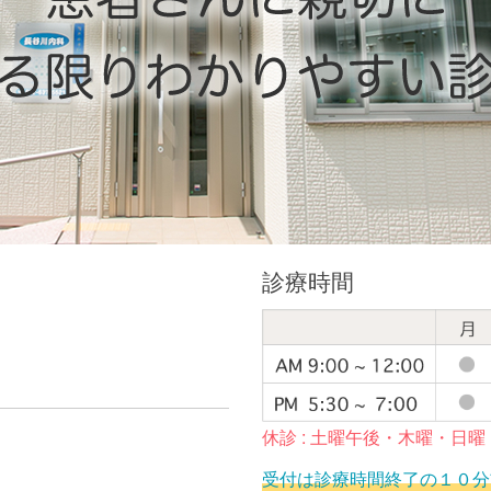
診療時間
休診 : 土曜午後・木曜・日
受付は診療時間終了の１０分