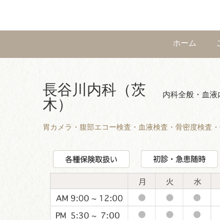
ホーム
長谷川内科（茨
内科全般・血液
木）
胃カメラ・腹部エコー検査・血液検査・骨密度検査・