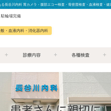
ある長谷川内科 胃カメラ・腹部エコー検査・骨密度検査・血液検査・健
・駐輪場完備
全般・血液内科・消化器内科