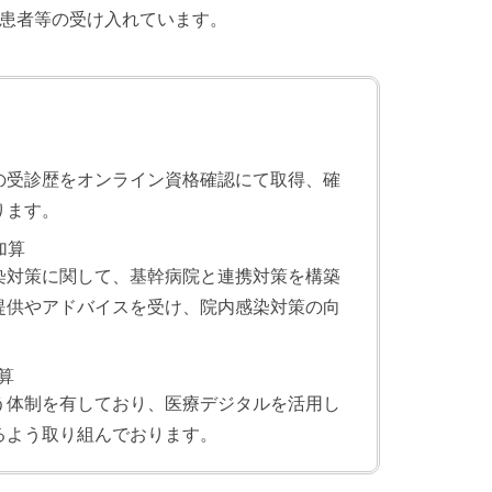
患者等の受け入れています。
の受診歴をオンライン資格確認にて取得、確
ります。
加算
染対策に関して、基幹病院と連携対策を構築
提供やアドバイスを受け、院内感染対策の向
算
う体制を有しており、医療デジタルを活用し
るよう取り組んでおります。