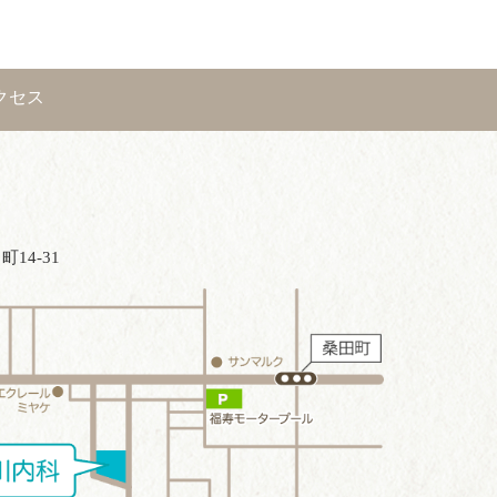
クセス
14-31